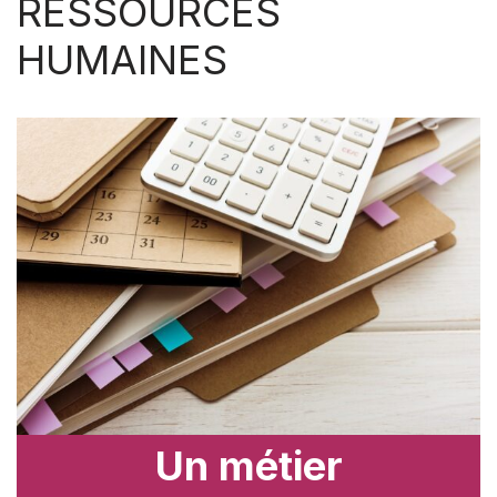
RESSOURCES
HUMAINES
Un métier