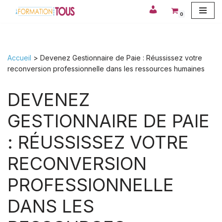
0
Aller
au
contenu
Accueil
>
Devenez Gestionnaire de Paie : Réussissez votre
reconversion professionnelle dans les ressources humaines
DEVENEZ
GESTIONNAIRE DE PAIE
: RÉUSSISSEZ VOTRE
RECONVERSION
PROFESSIONNELLE
DANS LES