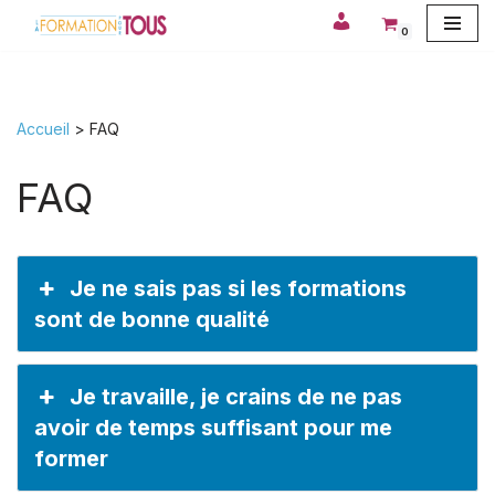
0
Aller
au
contenu
Accueil
>
FAQ
FAQ
Je ne sais pas si les formations
sont de bonne qualité
Je travaille, je crains de ne pas
avoir de temps suffisant pour me
former