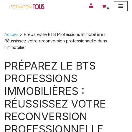
0
Aller
au
contenu
Accueil
>
Préparez le BTS Professions Immobilières :
Réussissez votre reconversion professionnelle dans
l’immobilier
PRÉPAREZ LE BTS
PROFESSIONS
IMMOBILIÈRES :
RÉUSSISSEZ VOTRE
RECONVERSION
PROFESSIONNELLE