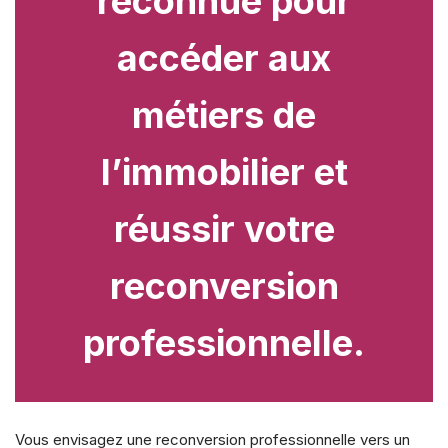
reconnue pour
accéder aux
métiers de
l’immobilier et
réussir votre
reconversion
professionnelle.
Vous envisagez une reconversion professionnelle vers un