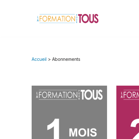
Aller
au
contenu
Accueil
> Abonnements