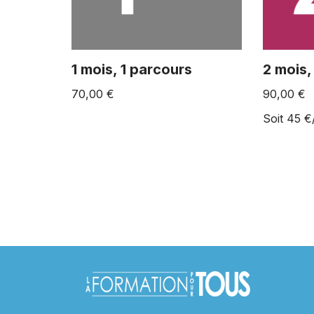
1 mois, 1 parcours
2 mois,
70,00
€
90,00
€
Soit 45 €