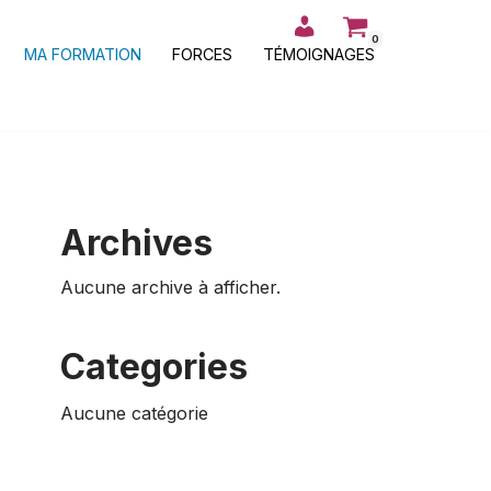
0
MA FORMATION
FORCES
TÉMOIGNAGES
Archives
Aucune archive à afficher.
Categories
Aucune catégorie